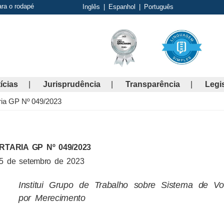
ara o rodapé
Inglês
|
Espanhol
|
Português
ícias
Jurisprudência
Transparência
Legi
ria GP Nº 049/2023
RTARIA GP Nº 049/2023
5 de setembro de 2023
Institui Grupo de Trabalho sobre Sistema de Vo
por Merecimento