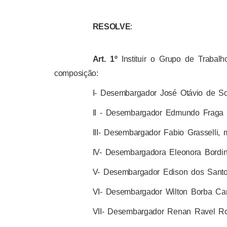
RESOLVE
:
Art. 1º
Instituir o Grupo de Trabal
composição:
I- Desembargador José Otávio de So
II - Desembargador Edmundo Fraga 
III- Desembargador Fabio Grasselli
IV- Desembargadora Eleonora Bordi
V- Desembargador Edison dos Santo
VI- Desembargador Wilton Borba Ca
VII- Desembargador Renan Ravel Ro