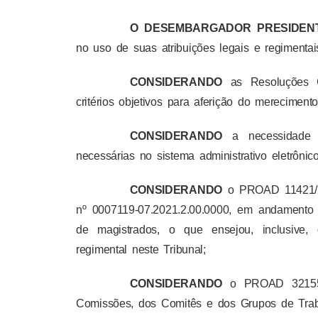
O DESEMBARGADOR PRESIDENT
no uso de suas atribuições legais e regimentai
CONSIDERANDO
as Resoluções 
critérios objetivos para aferição do merecime
CONSIDERANDO
a necessidade 
necessárias no sistema administrativo eletrônic
CONSIDERANDO
o PROAD 11421/201
nº 0007119-07.2021.2.00.0000, em andamento 
de magistrados, o que ensejou, inclusive,
regimental neste Tribunal;
CONSIDERANDO
o PROAD 32155/2
Comissões, dos Comitês e dos Grupos de Trab