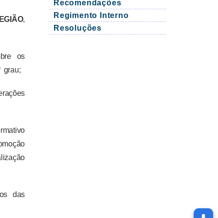
Recomendações
Regimento Interno
EGIÃO
,
Resoluções
bre os
 grau;
rações
rmativo
romoção
lização
os das