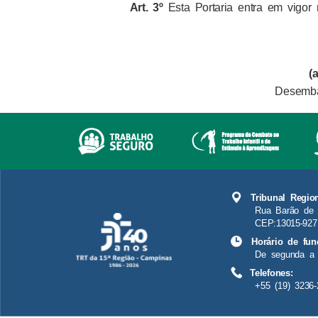
Art. 3º
Esta Portaria entra em vigor 
(
Desemba
Tribunal Regio
Rua Barão de 
CEP:13015-927
Horário de fun
De segunda a 
Telefones:
+55 (19) 3236-