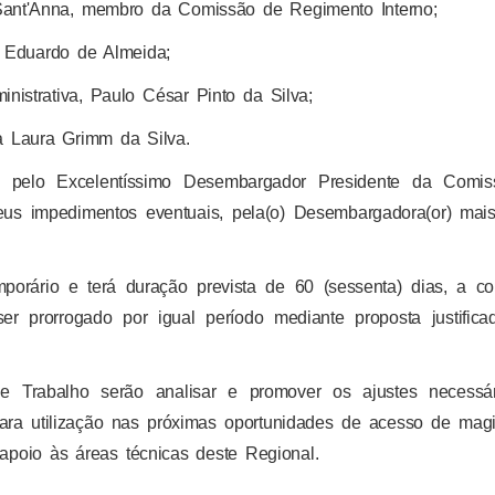
Sant'Anna, membro da Comissão de Regimento Interno;
lo Eduardo de Almeida;
nistrativa, Paulo César Pinto da Silva;
na Laura Grimm da Silva.
a pelo Excelentíssimo Desembargador Presidente da Comi
eus impedimentos eventuais, pela(o) Desembargadora(or) mais
orário e terá duração prevista de 60 (sessenta) dias, a co
er prorrogado por igual período mediante proposta justifica
 Trabalho serão analisar e promover os ajustes necessá
 para utilização nas próximas oportunidades de acesso de magi
 apoio às áreas técnicas deste Regional.