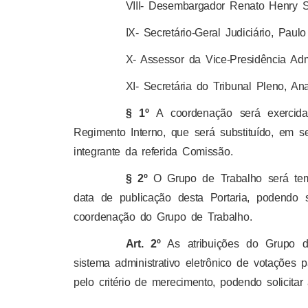
VIII- Desembargador Renato Henry 
IX- Secretário-Geral Judiciário, Pau
X- Assessor da Vice-Presidência Admi
XI- Secretária do Tribunal Pleno, A
§ 1º
A coordenação será exercid
Regimento Interno, que será substituído, em s
integrante da referida Comissão.
§ 2º
O Grupo de Trabalho será temp
data de publicação desta Portaria, podendo s
coordenação do Grupo de Trabalho.
Art. 2º
As atribuições do Grupo de
sistema administrativo eletrônico de votações
pelo critério de merecimento, podendo solicitar