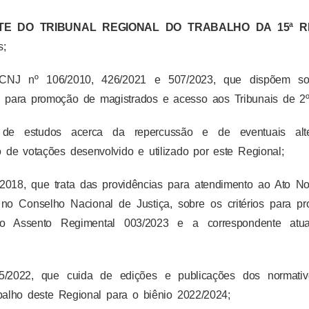
E DO TRIBUNAL REGIONAL DO TRABALHO DA 15ª R
s;
CNJ nº 106/2010, 426/2021 e 507/2023, que dispõem so
nto para promoção de magistrados e acesso aos Tribunais de 2º
de estudos acerca da repercussão e de eventuais alte
o de votações desenvolvido e utilizado por este Regional;
8, que trata das providências para atendimento ao Ato No
no Conselho Nacional de Justiça, sobre os critérios para p
 o Assento Regimental 003/2023 e a correspondente atua
022, que cuida de edições e publicações dos normativ
alho deste Regional para o biênio 2022/2024;