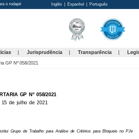
ara o rodapé
Inglês
|
Espanhol
|
Português
ícias
Jurisprudência
Transparência
Legi
ria GP Nº 058/2021
RTARIA GP Nº 058/2021
15 de julho de 2021
nstitui Grupo de Trabalho para Análise de Critérios para Bloqueio no PJe