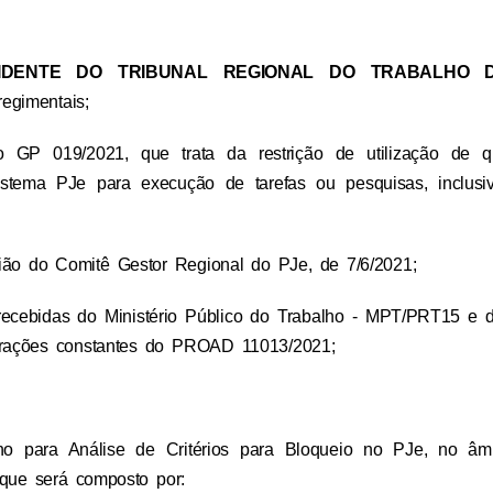
IDENTE DO TRIBUNAL REGIONAL DO TRABALHO 
regimentais;
GP 019/2021, que trata da restrição de utilização de q
istema PJe para execução de tarefas ou pesquisas, inclusi
ão do Comitê Gestor Regional do PJe, de 7/6/2021;
recebidas do Ministério Público do Trabalho - MPT/PRT15 e
rações constantes do PROAD 11013/2021;
alho para Análise de Critérios para Bloqueio no PJe, no âm
 que será composto por: