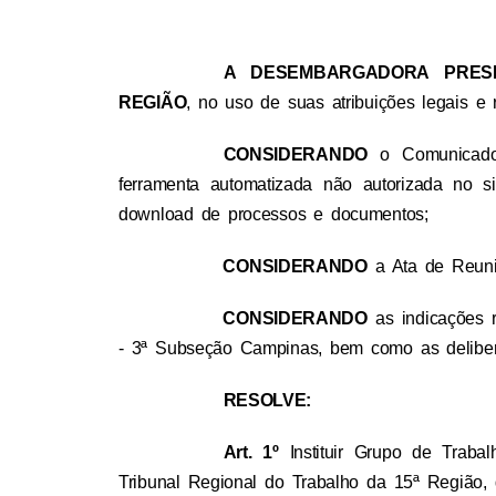
A DESEMBARGADORA PRES
REGIÃO
, no uso de suas atribuições legais e 
CONSIDERANDO
o Comunicado 
ferramenta automatizada não autorizada no s
download de processos e documentos;
CONSIDERANDO
a Ata de Reuni
CONSIDERANDO
as indicações 
- 3ª Subseção Campinas, bem como as delibe
RESOLVE:
Art. 1º
Instituir Grupo de Trab
Tribunal Regional do Trabalho da 15ª Região,