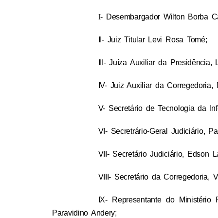
I
- Desembargador Wilton Borba Ca
II- Juiz Titular Levi Rosa Tomé;
III- Juíza Auxiliar da Presidência
IV- Juiz Auxiliar da Corregedoria,
V- Secretário de Tecnologia da I
VI- Secretrário-Geral Judiciário, 
VII- Secretário Judiciário, Edson 
VIII- Secretário da Corregedoria, 
IX- Representante do Ministério
Paravidino Andery;