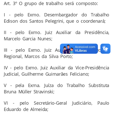
Art. 3º O grupo de trabalho será composto:
I - pelo Exmo. Desembargador do Trabalho
Edison dos Santos Pelegrini, que o coordenará;
II - pelo Exmo. Juiz Auxiliar da Presidência,
Marcelo Garcia Nunes;
III - pelo Exmo. Juiz Auxiliar da Corregedoria
Regional, Marcos da Silva Porto;
IV - pelo Exmo. Juiz Auxiliar da Vice-Presidência
Judicial, Guilherme Guimarães Feliciano;
V - pela Exma. Juíza do Trabalho Substituta
Bruna Müller Stravinski;
VI - pelo Secretário-Geral Judiciário, Paulo
Eduardo de Almeida;