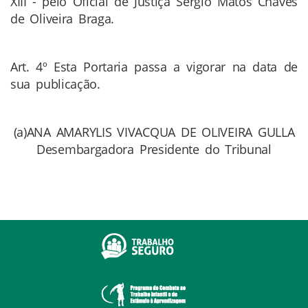
XIII - pelo Oficial de Justiça Sérgio Matos Chaves
de Oliveira Braga.
Art. 4º Esta Portaria passa a vigorar na data de
sua publicação.
(a)ANA AMARYLIS VIVACQUA DE OLIVEIRA GULLA
Desembargadora Presidente do Tribunal