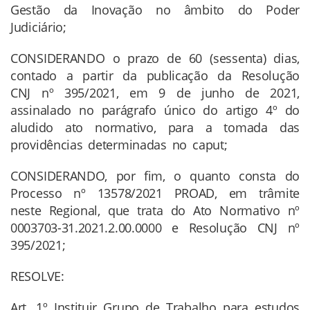
Gestão da Inovação no âmbito do Poder
Judiciário;
CONSIDERANDO o prazo de 60 (sessenta) dias,
contado a partir da publicação da Resolução
CNJ nº 395/2021, em 9 de junho de 2021,
assinalado no parágrafo único do artigo 4º do
aludido ato normativo, para a tomada das
providências determinadas no caput;
CONSIDERANDO, por fim, o quanto consta do
Processo nº 13578/2021 PROAD, em trâmite
neste Regional, que trata do Ato Normativo nº
0003703-31.2021.2.00.0000 e Resolução CNJ nº
395/2021;
RESOLVE:
Art. 1º Instituir Grupo de Trabalho para estudos