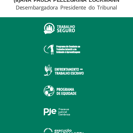
Desembargadora Presidente do Tribunal