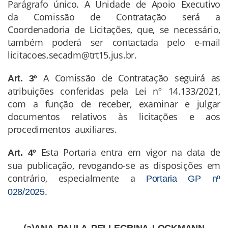
Parágrafo único. A Unidade de Apoio Executivo
da Comissão de Contratação será a
Coordenadoria de Licitações, que, se necessário,
também poderá ser contactada pelo e-mail
licitacoes.secadm@trt15.jus.br.
A Comissão de Contratação seguirá as
Art. 3º
atribuições conferidas pela Lei nº 14.133/2021,
com a função de receber, examinar e julgar
documentos relativos às licitações e aos
procedimentos auxiliares.
Esta Portaria entra em vigor na data de
Art. 4º
sua publicação, revogando-se as disposições em
contrário, especialmente a
Portaria GP nº
.
028/2025
(a)ANA PAULA PELLEGRINA LOCKMANN