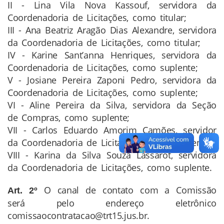
II - Lina Vila Nova Kassouf, servidora da
Coordenadoria de Licitações, como titular;
III - Ana Beatriz Aragão Dias Alexandre, servidora
da Coordenadoria de Licitações, como titular;
IV - Karine Sant’anna Henriques, servidora da
Coordenadoria de Licitações, como suplente;
V - Josiane Pereira Zaponi Pedro, servidora da
Coordenadoria de Licitações, como suplente;
VI - Aline Pereira da Silva, servidora da Seção
de Compras, como suplente;
VII - Carlos Eduardo Amorim Camões, servidor
da Coordenadoria de Licitações, como suplente;
VIII - Karina da Silva Souza Lassarot, servidora
da Coordenadoria de Licitações, como suplente.
O canal de contato com a Comissão
Art. 2º
será pelo endereço eletrônico
comissaocontratacao@trt15.jus.br.