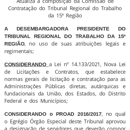
Atualiza a composição da Comissão de
Contratação do Tribunal Regional do Trabalho
da 15ª Região
A DESEMBARGADORA PRESIDENTE DO
TRIBUNAL REGIONAL DO TRABALHO DA 15ª
, no uso de suas atribuições legais e
REGIÃO
regimentais;
a Lei nº 14.133/2021, Nova Lei
CONSIDERANDO
de Licitações e Contratos, que estabelece
normas gerais de licitação e contratação para as
Administrações Públicas diretas, autárquicas e
fundacionais da União, dos Estados, do Distrito
Federal e dos Municípios;
, no qual
CONSIDERANDO o PROAD 2016/2017
o Egrégio Órgão Especial deste Tribunal aprovou
a designação de servidores que deverão compor