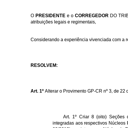
O
PRESIDENTE
e o
CORREGEDOR
DO TRI
atribuições legais e regimentais,
Considerando a experiência vivenciada com a re
RESOLVEM:
Art. 1º
Alterar o Provimento GP-CR nº 3, de 22 
Art. 1º Criar 8 (oito) Seções
integradas aos respectivos Núcleos