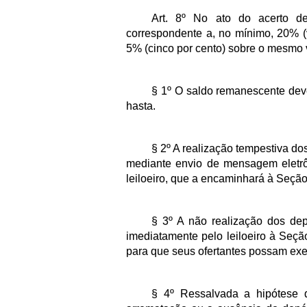
Art. 8º No ato do acerto de
correspondente a, no mínimo, 20% (v
5% (cinco por cento) sobre o mesmo v
§ 1º O saldo remanescente deve
hasta.
§ 2º A realização tempestiva d
mediante envio de mensagem eletr
leiloeiro, que a encaminhará à Seção
§ 3º A não realização dos dep
imediatamente pelo leiloeiro à Seçã
para que seus ofertantes possam exerc
§ 4º Ressalvada a hipótese d