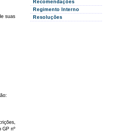
Recomendações
Regimento Interno
e suas
Resoluções
ão:
rições,
o GP nº