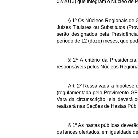
02/2013) que integram o Núcleo de 
§ 1º Os Núcleos Regionais de G
Juízes Titulares ou Substitutos (P
serão designados pela Presidência
período de 12 (doze) meses, que pod
§ 2ª A critério da Presidência
responsáveis pelos Núcleos Regiona
Art. 2º Ressalvada a hipótese d
(regulamentada pelo Provimento GP-C
Vara da circunscrição, ela deverá o
realizará nas Seções de Hastas Públ
§ 1º As hastas públicas deverã
os lances ofertados, em igualdade 