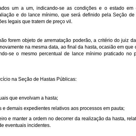
iados um a um, indicando-se as condições e o estado em
aliação e do lance mínimo, que será definido pela Seção de
es legais que tratem de preço vil.
ão forem objeto de arrematação poderão, a critério do juiz d
novamente na mesma data, ao final da hasta, ocasião em que o
do-se o mesmo percentual de lance mínimo praticado no p
rcício na Seção de Hastas Públicas:
suais que envolvam a hasta;
es e demais expedientes relativos aos processos em pauta;
loeiro e manter a ordem no decorrer da realização da hasta, rel
e eventuais incidentes.