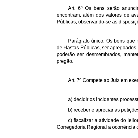
Art. 6º Os bens serão anunc
encontram, além dos valores de av
Públicas, observando-se as disposiçõ
Parágrafo único. Os bens que n
de Hastas Públicas, ser apregoados 
poderão ser desmembrados, manten
pregão.
Art. 7º Compete ao Juiz em exe
a) decidir os incidentes proces
b) receber e apreciar as petiçõ
c) fiscalizar a atividade do lei
Corregedoria Regional a ocorrência d