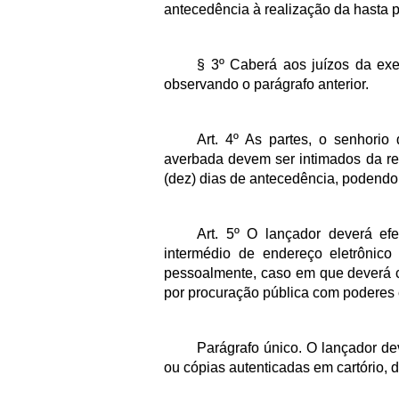
antecedência à realização da hasta p
§ 3º Caberá aos juízos da ex
observando o parágrafo anterior.
Art. 4º As partes, o senhorio
averbada devem ser intimados da re
(dez) dias de antecedência, podendo
Art. 5º O lançador deverá efe
intermédio de endereço eletrônico 
pessoalmente, caso em que deverá c
por procuração pública com poderes 
Parágrafo único. O lançador dev
ou cópias autenticadas em cartório, 