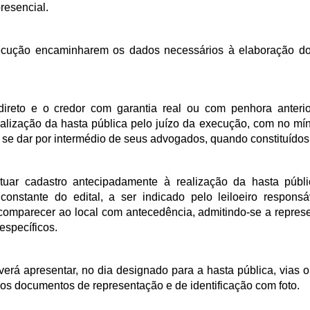
resencial.
ecução encaminharem os dados necessários à elaboração do 
 direto e o credor com garantia real ou com penhora anteri
alização da hasta pública pelo juízo da execução, com no mí
 se dar por intermédio de seus advogados, quando constituídos
tuar cadastro antecipadamente à realização da hasta públi
constante do edital, a ser indicado pelo leiloeiro responsá
omparecer ao local com antecedência, admitindo-se a repres
específicos.
erá apresentar, no dia designado para a hasta pública, vias o
dos documentos de representação e de identificação com foto.