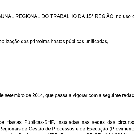
BUNAL REGIONAL DO TRABALHO DA 15° REGIÃO, no uso d
alização das primeiras hastas públicas unificadas,
de setembro de 2014, que passa a vigorar com a seguinte redaç
 de Hastas Públicas-SHP, instaladas nas sedes das circunsc
 Regionais de Gestão de Processos e de Execução (Proviment