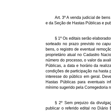
Art. 3º A venda judicial de ben
e da Seção de Hastas Públicas e pub
§ 1º Os editais serão elaborad
sorteado no prazo previsto no
capu
bens, o registro de eventual remoçã
proprietário atual no Cadastro Nac
número do processo, o valor da aval
Públicas, a data e horário da reali
condições de participação na hasta 
interesse do público em geral. Deve
Hastas Públicas para eventuais in
mínimo sugerido pela Corregedoria no
§ 2º Sem prejuizo da divulgaç
publicar o referido edital no Diári