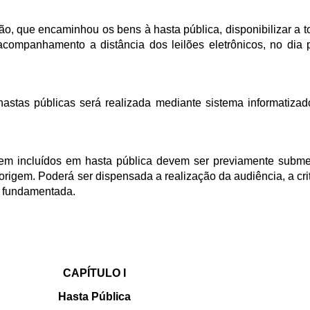
ão, que encaminhou os bens à hasta pública, disponibilizar a t
companhamento a distância dos leilões eletrônicos, no dia p
astas públicas será realizada mediante sistema informatizad
em incluídos em hasta pública devem ser previamente subme
origem. Poderá ser dispensada a realização da audiência, a cri
o fundamentada.
CAPÍTULO I
Hasta Pública