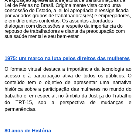
A exposição apresenta a trajetória de transformações da 
Lei de Férias no Brasil. Originalmente vista como uma 
concessão do Estado, a lei foi apropriada e ressignificada 
por variados grupos de trabalhadoras(es) e empregadores, 
e em diferentes contextos. Os assuntos abordados 
dialogam com discussões a respeito da importância do 
repouso de trabalhadores e diante da preocupação com 
sua saúde mental e seu bem-estar.
1975: um marco na luta pelos direitos das mulheres
O formato virtual destaca a importância da tecnologia ao 
acesso e à participação ativa de todos os públicos. O 
conteúdo tem o objetivo de apresentar uma narrativa 
histórica sobre a participação das mulheres no mundo do 
trabalho e, em especial, no âmbito da Justiça do Trabalho 
do TRT-15, sob a perspectiva de mudanças e 
permanências.
80 anos de História