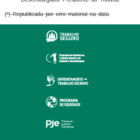
(*) Republicada por erro material na data