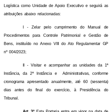
Logística como 
Unidade de Apoio Executivo e seguirá 
as 
atribuições abaixo relacionadas:
I - Zelar pelo cumprimento do Manual de 
Procedimentos para Controle Patrimonial e Gestão de 
Bens, instituído no Anexo VIII do Ato Regulamentar GP 
nº 004/2023;
II - Visitar e acompanhar as unidades da 1ª 
Instância, da 2ª Instância e  Administrativas, conforme 
cronograma apresentado anualmente, até 60 (sessenta) 
dias antes do final do exercício, à Presidência do 
Tribunal.
Art. 3º 
Esta Portaria entra em vigor na data de 