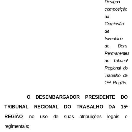
Designa 
composição 
da 
Comissão 
de 
Inventário 
de Bens 
Permanentes  
do Tribunal 
Regional do 
Trabalho da 
15ª Região
O DESEMBARGADOR PRESIDENTE DO 
TRIBUNAL REGIONAL DO TRABALHO DA 15ª 
REGIÃO
, no uso de suas atribuições legais e 
regimentais;