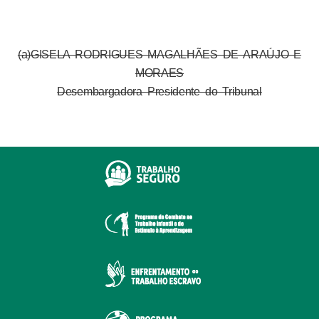
(a)GISELA RODRIGUES MAGALHÃES DE ARAÚJO E
MORAES
Desembargadora Presidente do Tribunal