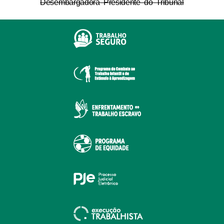
Desembargadora Presidente do Tribunal