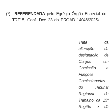
(*)
REFERENDADA
pelo Egrégio Órgão Especial do
TRT15, Conf. Doc 23 do PROAD 14046/2025).
Trata da
alteração da
designação de
Cargos em
Comissão e
Funções
Comissionadas
do Tribunal
Regional do
Trabalho da 15ª
Região e dá