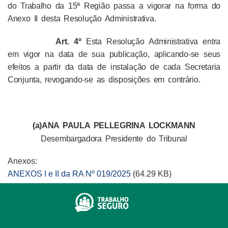
do Trabalho da 15ª Região passa a vigorar na forma do
Anexo II desta Resolução Administrativa.
Art. 4º
Esta Resolução Administrativa entra
em vigor na data de sua publicação, aplicando-se seus
efeitos a partir da data de instalação de cada Secretaria
Conjunta, revogando-se as disposições em contrário.
(a)
ANA PAULA PELLEGRINA LOCKMANN
Desembargadora Presidente do Tribunal
Anexos:
ANEXOS I e II da RA Nº 019/2025
(64.29 KB)