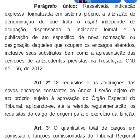
Parágrafo único:
Ressalvada indicação
expressa, formalizada em sistema próprio, a alteração de
denominação de que trata o
caput
independe de
ocupação, dispensando a indicação formal e a
publicação de ato específico de nova nomeação ou
designação daqueles que ocupam os encargos alterados,
inclusive seus substitutos, bem como a apresentação das
certidões de antecedentes previstas na Resolução CNJ
n.º 156, de 2012.
Art. 2º
Os requisitos e as atribuições dos
novos encargos constantes do Anexo I serão objeto de
ato próprio, sujeito à aprovação do Órgão Especial do
Tribunal, aplicando-se, até a referida regulamentação, os
requisitos do cargo de origem para o exercício da função.
Art. 3°
O quantitativo total de cargos em
comissão e funções comissionadas do Tribunal Regional