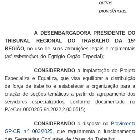
outras
providências.
A DESEMBARGADORA PRESIDENTE DO
TRIBUNAL REGIONAL DO TRABALHO DA 15ª
REGIÃO
,
no uso de suas atribuições legais e regimentais
(
ad referendum
do Egrégio Órgão Especial);
CONSIDERANDO
a implantação do Projeto
Especializa e Equaliza, que visa equilibrar a distribuição
de força de trabalho e estabelecer a organização para a
criação de seções temáticas a partir do agrupamento dos
servidores especializados, conforme documentado no
PJeCor 0000205-94.2022.2.00.0515;
CONSIDERANDO
o disposto no
Provimento
GP-CR n.º 003/2025
, que regulamenta o funcionamento
das Secretarias Conjuntas de Varas do Trabalho;