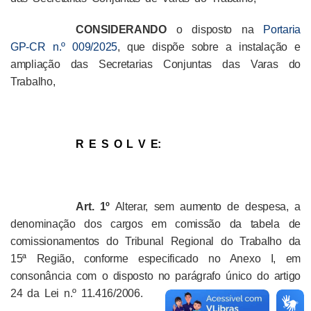
CONSIDERANDO
o disposto na
Portaria
GP-CR n.º
009/
2025
, que dispõe sobre a instalação e
ampliação das Secretarias Conjuntas das Varas do
Trabalho,
R E S O L V E:
Art. 1º
Alterar, sem aumento de despesa, a
denominação dos cargos em comissão da tabela de
comissionamentos do Tribunal Regional do Trabalho da
15ª Região, conforme especificado no Anexo I, em
consonância com o disposto no parágrafo único do artigo
24 da Lei n.º 11.416/2006.