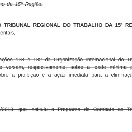
ho da 15ª Região.
 TRIBUNAL REGIONAL DO TRABALHO DA 15ª R
entais,
ções 138 e 182 da Organização Internacional do Tr
que versam, respectivamente, sobre a idade mínima 
bre a proibição e a ação imediata para a eliminaç
013, que instituiu o Programa de Combate ao Tr