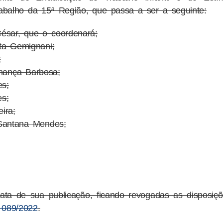
abalho da 15ª Região, que passa a ser a seguinte:
ésar, que o coordenará;
ta Gemignani;
;
nança Barbosa;
s;
es;
ira;
 Santana Mendes;
ata de sua publicação, ficando revogadas as disposiç
 089/2022
.