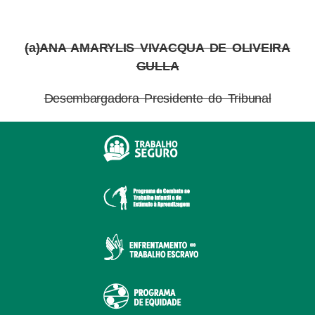
(a)ANA AMARYLIS VIVACQUA DE OLIVEIRA
GULLA
Desembargadora Presidente do Tribunal