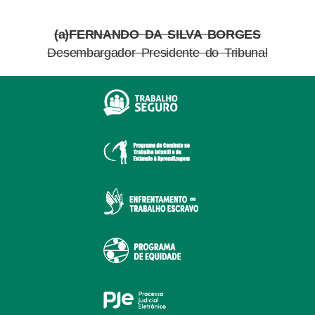
(a)FERNANDO DA SILVA BORGES
Desembargador Presidente do Tribunal