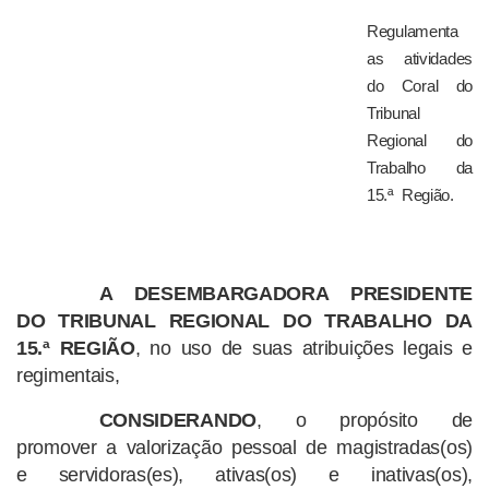
Regulamenta
as atividades
do Coral do
Tribunal
Regional do
Trabalho da
15.ª Região.
A DESEMBARGADORA PRESIDENTE
DO TRIBUNAL REGIONAL DO TRABALHO DA
15.ª REGIÃO
, no uso de suas atribuições legais e
regimentais,
CONSIDERANDO
, o propósito de
promover a valorização pessoal de magistradas(os)
e servidoras(es), ativas(os) e inativas(os),