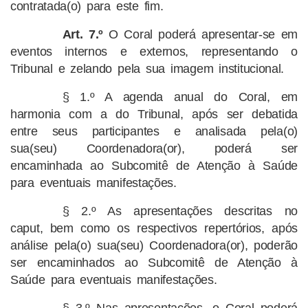
contratada(o) para este fim.
Art. 7.º
O Coral poderá apresentar-se em
eventos internos e externos, representando o
Tribunal e zelando pela sua imagem institucional.
§ 1.º A agenda anual do Coral, em
harmonia com a do Tribunal, após ser debatida
entre seus participantes e analisada pela(o)
sua(seu) Coordenadora(or), poderá ser
encaminhada ao Subcomitê de Atenção à Saúde
para eventuais manifestações.
§ 2.º As apresentações descritas no
caput, bem como os respectivos repertórios, após
análise pela(o) sua(seu) Coordenadora(or), poderão
ser encaminhados ao Subcomitê de Atenção à
Saúde para eventuais manifestações.
§ 3.º Nas apresentações, o Coral poderá