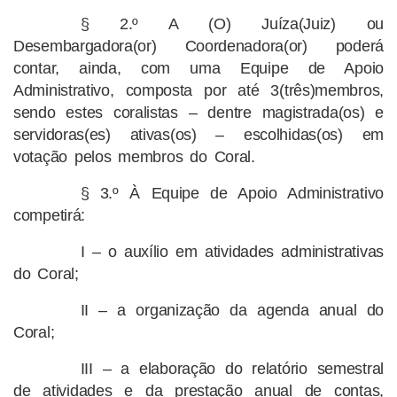
§ 2.º A (O) Juíza(Juiz) ou
Desembargadora(or) Coordenadora(or) poderá
contar, ainda, com uma Equipe de Apoio
Administrativo, composta por até 3(três)membros,
sendo estes coralistas – dentre magistrada(os) e
servidoras(es) ativas(os) – escolhidas(os) em
votação pelos membros do Coral.
§ 3.º À Equipe de Apoio Administrativo
competirá:
I – o auxílio em atividades administrativas
do Coral;
II – a organização da agenda anual do
Coral;
III – a elaboração do relatório semestral
de atividades e da prestação anual de contas,