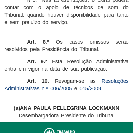
contar com o apoio de técnicos de som do
Tribunal, quando houver disponibilidade para tanto
e sem prejuízo do serviço.
Art. 8.º
Os casos omissos serão
resolvidos pela Presidência do Tribunal.
Art. 9.º
Esta Resolução Administrativa
entra em vigor na data de sua publicação.
Art. 10.
Revogam-se as
Resoluções
Administrativas n.º 006/2005
e
015/2009
.
(a)ANA PAULA PELLEGRINA LOCKMANN
Desembargadora Presidente do Tribunal