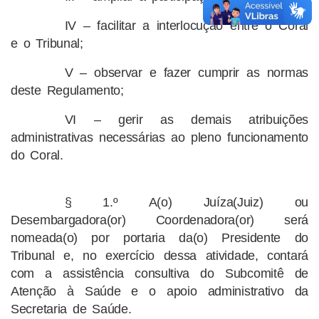
IV – facilitar a interlocução entre o Coral
e o Tribunal;
V – observar e fazer cumprir as normas
deste Regulamento;
VI – gerir as demais atribuições
administrativas necessárias ao pleno funcionamento
do Coral.
§ 1.º A(o) Juíza(Juiz) ou
Desembargadora(or) Coordenadora(or) será
nomeada(o) por portaria da(o) Presidente do
Tribunal e, no exercício dessa atividade, contará
com a assistência consultiva do Subcomitê de
Atenção à Saúde e o apoio administrativo da
Secretaria de Saúde.