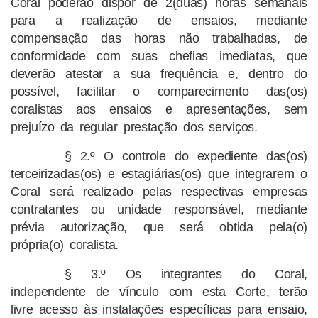
Coral poderão dispor de 2(duas) horas semanais
para a realização de ensaios, mediante
compensação das horas não trabalhadas, de
conformidade com suas chefias imediatas, que
deverão atestar a sua frequência e, dentro do
possível, facilitar o comparecimento das(os)
coralistas aos ensaios e apresentações, sem
prejuízo da regular prestação dos serviços.
§ 2.º O controle do expediente das(os)
terceirizadas(os) e estagiárias(os) que integrarem o
Coral será realizado pelas respectivas empresas
contratantes ou unidade responsável, mediante
prévia autorização, que será obtida pela(o)
própria(o) coralista.
§ 3.º Os integrantes do Coral,
independente de vínculo com esta Corte, terão
livre acesso às instalações específicas para ensaio,