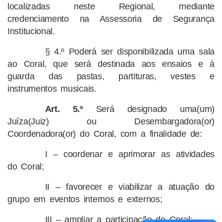
localizadas neste Regional, mediante
credenciamento na Assessoria de Segurança
Institucional.
§ 4.º Poderá ser disponibilizada uma sala
ao Coral, que será destinada aos ensaios e à
guarda das pastas, partituras, vestes e
instrumentos musicais.
Art. 5.º
Será designado uma(um)
Juíza(Juiz) ou Desembargadora(or)
Coordenadora(or) do Coral, com a finalidade de:
I – coordenar e aprimorar as atividades
do Coral;
II – favorecer e viabilizar a atuação do
grupo em eventos internos e externos;
III – ampliar a participação do Coral;