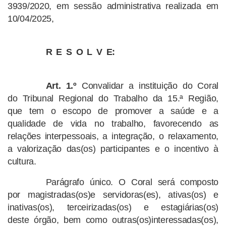
3939/2020, em sessão administrativa realizada em
10/04/2025,
R E S O L V E:
Art. 1.º
Convalidar a instituição do Coral
do Tribunal Regional do Trabalho da 15.ª Região,
que tem o escopo de promover a saúde e a
qualidade de vida no trabalho, favorecendo as
relações interpessoais, a integração, o relaxamento,
a valorização das(os) participantes e o incentivo à
cultura.
Parágrafo único. O Coral será composto
por magistradas(os)e servidoras(es), ativas(os) e
inativas(os), terceirizadas(os) e estagiárias(os)
deste órgão, bem como outras(os)interessadas(os),