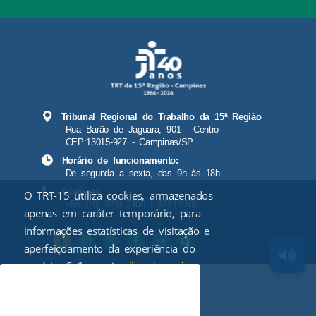
Tribunal Regional do Trabalho da 15ª Região
Rua Barão de Jaguara, 901 - Centro
CEP:13015-927 - Campinas/SP
Horário de funcionamento:
De segunda a sexta, das 9h às 18h
Telefones:
O TRT-15 utiliza cookies, armazenados
+55 (19) 3236-2100 / 3231-9500
apenas em caráter temporário, para
informações estatísticas de visitação e
aperfeiçoamento da experiência do
usuário. Saiba mais
.
clicando aqui
Aceitar